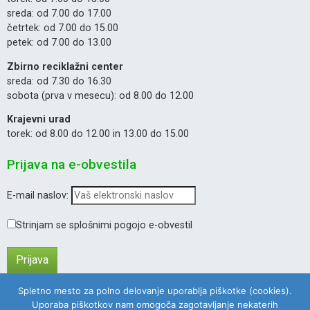
sreda: od 7.00 do 17.00
četrtek: od 7.00 do 15.00
petek: od 7.00 do 13.00
Zbirno reciklažni center
sreda: od 7.30 do 16.30
sobota (prva v mesecu): od 8.00 do 12.00
Krajevni urad
torek: od 8.00 do 12.00 in 13.00 do 15.00
Prijava na e-obvestila
E-mail naslov:
Strinjam se splošnimi pogojo e-obvestil
Spletno mesto za polno delovanje uporablja piškotke (cookies).
Uporaba piškotkov nam omogoča zagotavljanje nekaterih