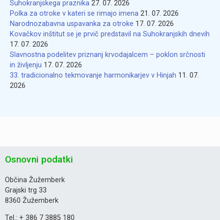
Suhokranjskega praznika
27. 07. 2026
Polka za otroke v kateri se rimajo imena
21. 07. 2026
Narodnozabavna uspavanka za otroke
17. 07. 2026
Kovačkov inštitut se je prvič predstavil na Suhokranjskih dnevih
17. 07. 2026
Slavnostna podelitev priznanj krvodajalcem – poklon srčnosti
in življenju
17. 07. 2026
33. tradicionalno tekmovanje harmonikarjev v Hinjah
11. 07.
2026
Osnovni podatki
Občina Žužemberk
Grajski trg 33
8360 Žužemberk
Tel.: + 386 7 3885 180