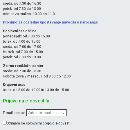
sreda: od 7:30 do 16:30
petek: od 7:30 do 13.00
odmor za malico: 10:30 do 11:0
Prosimo za dosledno upoštevanje navodila o naročanju!
Poslovni čas občine
ponedeljek: od 7.00 do 15.00
torek: od 7.00 do 15.00
sreda: od 7.00 do 17.00
četrtek: od 7.00 do 15.00
petek: od 7.00 do 13.00
Zbirno reciklažni center
sreda: od 7.30 do 16.30
sobota (prva v mesecu): od 8.00 do 12.00
Krajevni urad
torek: od 8.00 do 12.00 in 13.00 do 15.00
Prijava na e-obvestila
E-mail naslov:
Strinjam se splošnimi pogojo e-obvestil