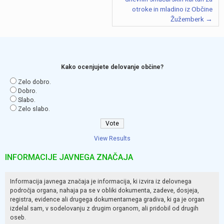
otroke in mladino iz Občine
Žužemberk
Kako ocenjujete delovanje občine?
Zelo dobro.
Dobro.
Slabo.
Zelo slabo.
View Results
INFORMACIJE JAVNEGA ZNAČAJA
Informacija javnega značaja je informacija, ki izvira iz delovnega
področja organa, nahaja pa se v obliki dokumenta, zadeve, dosjeja,
registra, evidence ali drugega dokumentarnega gradiva, ki ga je organ
izdelal sam, v sodelovanju z drugim organom, ali pridobil od drugih
oseb.