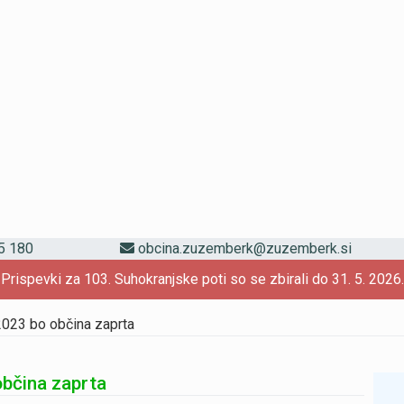
5 180
obcina.zuzemberk@zuzemberk.si
Prispevki za 103. Suhokranjske poti so se zbirali do 31. 5. 2026.
2023 bo občina zaprta
občina zaprta