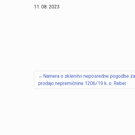
11. 08. 2023
Navigacija
Namera o sklenitvi neposredne pogodbe z
prispevka
prodajo nepremičnine 1206/19 k. o. Reber