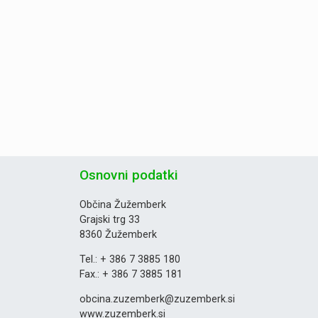
Osnovni podatki
Občina Žužemberk
Grajski trg 33
8360 Žužemberk
Tel.: + 386 7 3885 180
Fax.: + 386 7 3885 181
obcina.zuzemberk@zuzemberk.si
www.zuzemberk.si