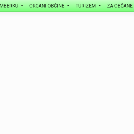
EMBERKU
ORGANI OBČINE
TURIZEM
ZA OBČANE