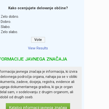
Kako ocenjujete delovanje občine?
Zelo dobro.
Dobro.
Slabo.
Zelo slabo.
View Results
FORMACIJE JAVNEGA ZNAČAJA
formacija javnega značaja je informacija, ki izvira
 delovnega področja organa, nahaja pa se v obliki
kumenta, zadeve, dosjeja, registra, evidence ali
ugega dokumentarnega gradiva, ki ga je organ
delal sam, v sodelovanju z drugim organom, ali
idobil od drugih oseb.
Katalog informacij javnega značaja