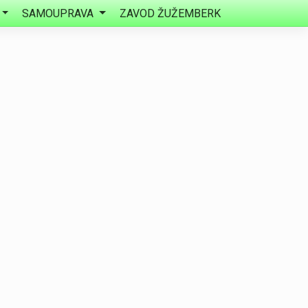
SAMOUPRAVA
ZAVOD ŽUŽEMBERK