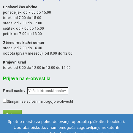
Poslovni čas občine
ponedeljek: od 7.00 do 15.00
torek: od 7.00 do 15.00
sreda: od 7.00 do 17.00
četrtek: od 7.00 do 15.00
petek: od 7.00 do 13.00
Zbirno reciklažni center
sreda: od 7.30 do 16.30
sobota (prva v mesecu): od 8.00 do 12.00
Krajevni urad
torek: od 8.00 do 12.00 in 13.00 do 15.00
Prijava na e-obvestila
E-mail naslov:
Strinjam se splošnimi pogojo e-obvestil
Spletno mesto za polno delovanje uporablja piškotke (cookies).
Uporaba piškotkov nam omogoča zagotavljanje nekaterih