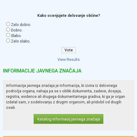
Kako ocenjujete delovanje občine?
Zelo dobro.
Dobro.
Slabo.
Zelo slabo.
View Results
INFORMACIJE JAVNEGA ZNAČAJA
Informacija javnega značaja je informacija, ki izvira iz delovnega
področja organa, nahaja pa se v obliki dokumenta, zadeve, dosjeja,
registra, evidence ali drugega dokumentarnega gradiva, ki ga je organ
izdelal sam, v sodelovanju z drugim organom, ali pridobil od drugih
oseb.
Katalog informacij javnega značaja