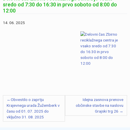
sredo od 7:30 do 16:30 in prvo soboto od 8:00 do
12:00
14. 06. 2025
Navigacija
Obvestilo o zaprtju
Idejna zasnova prenove
prispevka
Krajevnega urada Žužemberk v
občinske stavbe na naslovu
času od 01. 07. 2025 do
Grajski trg 26
vključno 31. 08. 2025